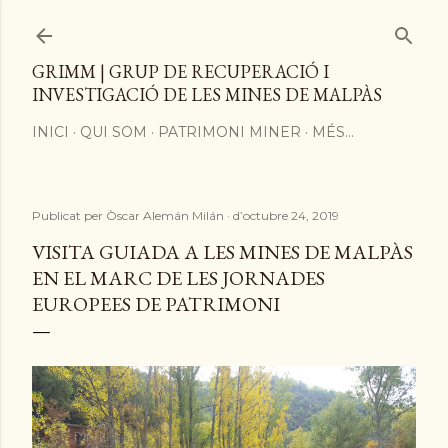
Salta al contingut principal
GRIMM | GRUP DE RECUPERACIÓ I
INVESTIGACIÓ DE LES MINES DE MALPÀS
INICI
QUI SOM
PATRIMONI MINER
MÉS…
Publicat per
Òscar Alemán Milán
d’octubre 24, 2019
VISITA GUIADA A LES MINES DE MALPÀS
EN EL MARC DE LES JORNADES
EUROPEES DE PATRIMONI