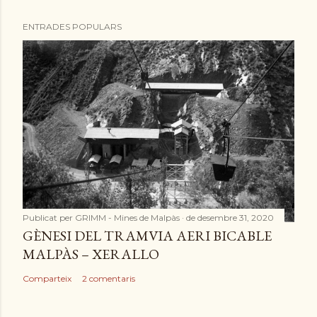
ENTRADES POPULARS
Publicat per
GRIMM - Mines de Malpàs
de desembre 31, 2020
GÈNESI DEL TRAMVIA AERI BICABLE
MALPÀS – XERALLO
Comparteix
2 comentaris