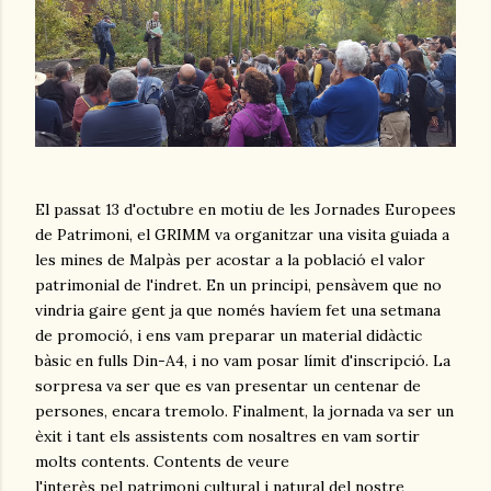
El passat 13 d'octubre en motiu de les Jornades Europees
de Patrimoni, el GRIMM va organitzar una visita guiada a
les mines de Malpàs per acostar a la població el valor
patrimonial de l'indret. En un principi, pensàvem que no
vindria gaire gent ja que només havíem fet una setmana
de promoció, i ens vam preparar un material didàctic
bàsic en fulls Din-A4, i no vam posar límit d'inscripció. La
sorpresa va ser que es van presentar un centenar de
persones, encara tremolo. Finalment, la jornada va ser un
èxit i tant els assistents com nosaltres en vam sortir
molts contents. Contents de veure
l'interès pel patrimoni cultural i natural del nostre