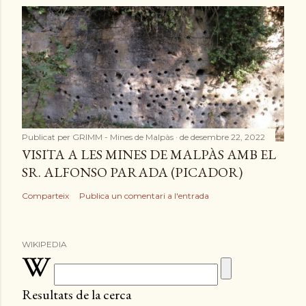
Publicat per
GRIMM - Mines de Malpàs
de desembre 22, 2022
VISITA A LES MINES DE MALPÀS AMB EL
SR. ALFONSO PARADA (PICADOR)
Comparteix
Publica un comentari a l'entrada
WIKIPEDIA
Resultats de la cerca